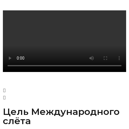
Цель Международного
слёта